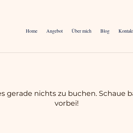
Home
Angebot
Über mich
Blog
Kontak
 es gerade nichts zu buchen. Schaue b
vorbei!