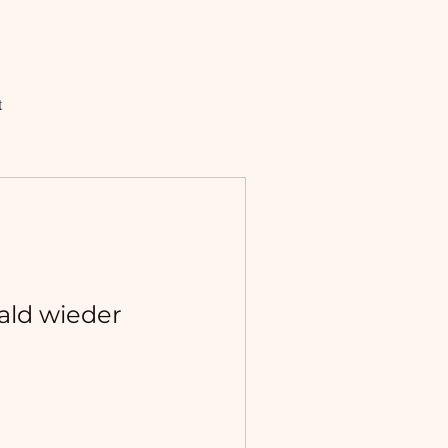
t
ald wieder