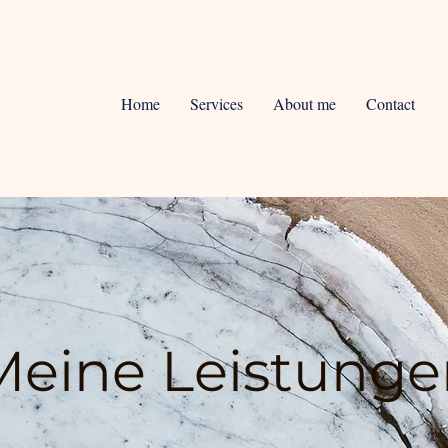
Home
Services
About me
Contact
Meine Leistunge