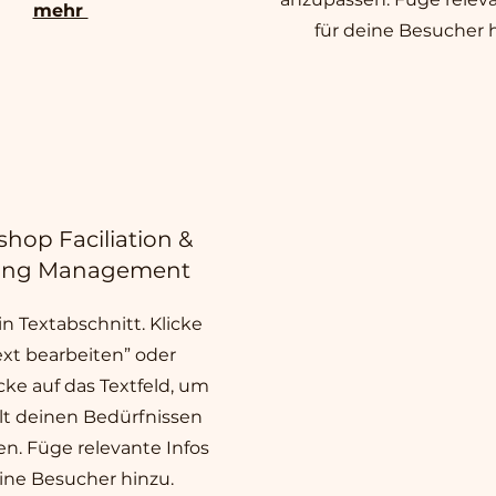
mehr
für deine Besucher h
hop Faciliation &
ing Management
ein Textabschnitt. Klicke
ext bearbeiten” oder
cke auf das Textfeld, um
lt deinen Bedürfnissen
n. Füge relevante Infos
eine Besucher hinzu.