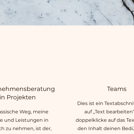
nehmensberatung
Teams
in Projekten
Dies ist ein Textabschnit
assische Weg, meine
auf „Text bearbeiten
e und Leistungen in
doppelklicke auf das Tex
h zu nehmen, ist der,
den Inhalt deinen Bedü