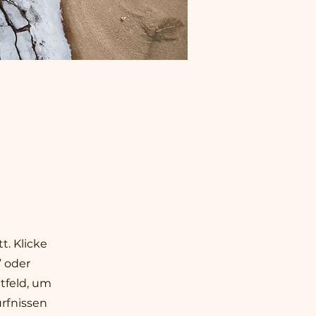
t. Klicke
” oder
tfeld, um
rfnissen