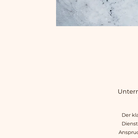
Unter
Der kl
Dienst
Anspruc